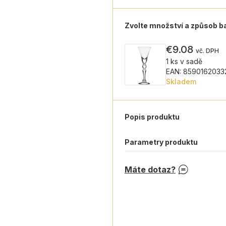
Zvolte množství a způsob b
€9.08
vč. DPH
1 ks v sadě
EAN: 8590162033
Skladem
Popis produktu
Parametry produktu
Máte dotaz?