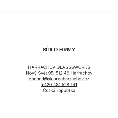
SÍDLO FIRMY
HARRACHOV GLASSSWORKS
Nový Svět 95, 512 46 Harrachov
obchod@sklarnaharrachov.cz
+420 481 528 141
Česká republika