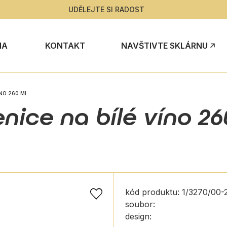
UDĚLEJTE SI RADOST
NA
KONTAKT
NAVŠTIVTE SKLÁRNU
ÍNO 260 ML
enice na bílé víno 26
kód produktu: 1/3270/00-
soubor:
design: