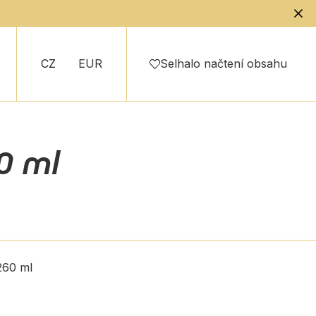
CZ
EUR
Selhalo načtení obsahu
0 ml
260 ml