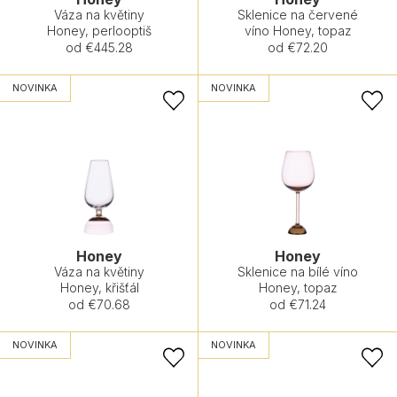
Váza na květiny
Sklenice na červené
Honey, perlooptiš
víno Honey, topaz
od €445.28
od €72.20
NOVINKA
NOVINKA
Honey
Honey
Váza na květiny
Sklenice na bílé víno
Honey, křišťál
Honey, topaz
od €70.68
od €71.24
NOVINKA
NOVINKA