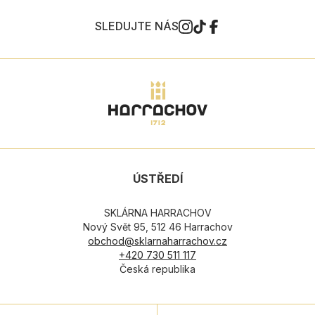
SLEDUJTE NÁS
ÚSTŘEDÍ
SKLÁRNA HARRACHOV
Nový Svět 95, 512 46 Harrachov
obchod@sklarnaharrachov.cz
+420 730 511 117
Česká republika