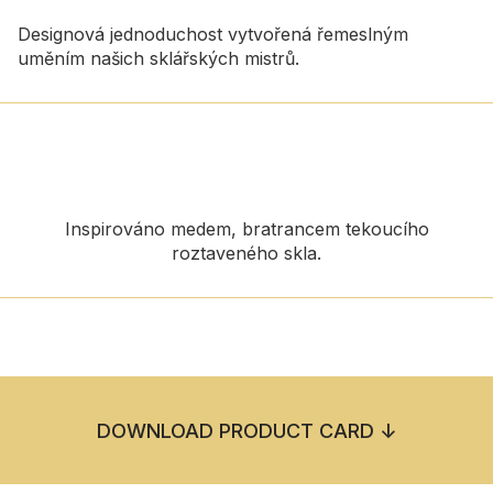
Designová jednoduchost vytvořená řemeslným
uměním našich sklářských mistrů.
Inspirováno medem, bratrancem tekoucího
roztaveného skla.
DOWNLOAD PRODUCT CARD ↓