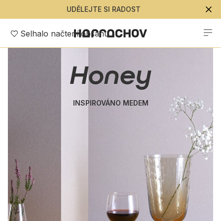
UDĚLEJTE SI RADOST
Selhalo načtení obsahu
Honey
INSPIROVÁNO MEDEM