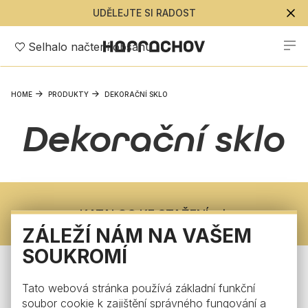
UDĚLEJTE SI RADOST
Selhalo načtení obsahu
HOME
PRODUKTY
DEKORAČNÍ SKLO
Dekorační sklo
KATALOG KE STAŽENÍ
ZÁLEŽÍ NÁM NA VAŠEM
SOUKROMÍ
SLEDUJTE NÁS
Tato webová stránka používá základní funkční
soubor cookie k zajištění správného fungování a