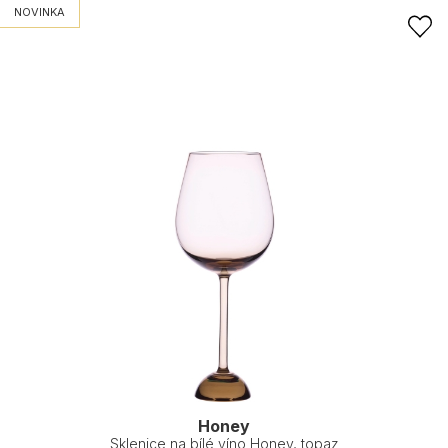
NOVINKA
Honey
Sklenice na bílé víno Honey, topaz