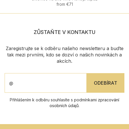
from €71
ZŮSTAŇTE V KONTAKTU
Zaregistrujte se k odběru našeho newsletteru a buďte
tak mezi prvními, kdo se dozví o našich novinkách a
akcích.
Přihlášením k odběru souhlasíte s podmínkami
zpracování
osobních údajů
.