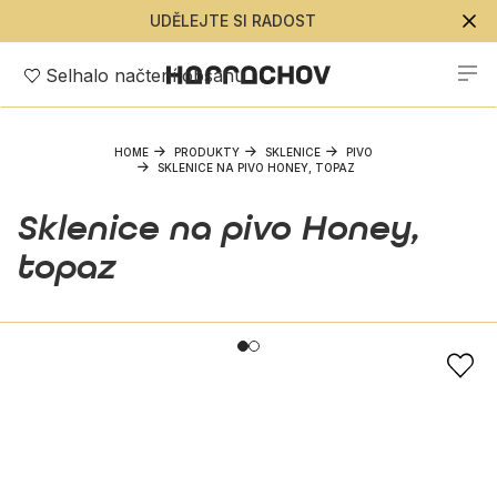
UDĚLEJTE SI RADOST
Selhalo načtení obsahu
HOME
PRODUKTY
SKLENICE
PIVO
SKLENICE NA PIVO HONEY, TOPAZ
Sklenice na pivo Honey,
topaz