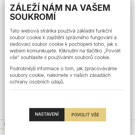
ZÁLEŽÍ NÁM NA VAŠEM
SOUKROMÍ
Tato webová stránka používá základní funkční
soubor cookie k zajištění správného fungování a
sledovací soubor cookie k pochopení toho, jak s
webem komunikujete. Kliknutím na tlačítko „Povolit
vše“ souhlasíte s používáním souborů cookie.
Podrobnější informace o tom, jak zpracováváme
soubory cookie, naleznete v našich
zásadách
ochrany osobních údajů
.
Honey
Sklenice na destiláty Honey, topaz
from €63
NASTAVENÍ
NOVINKA