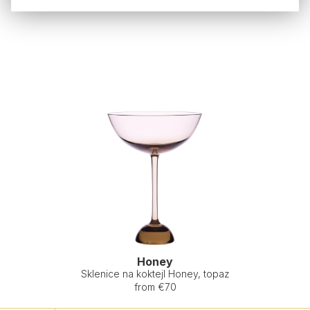
Honey
Sklenice na koktejl Honey, topaz
from €70