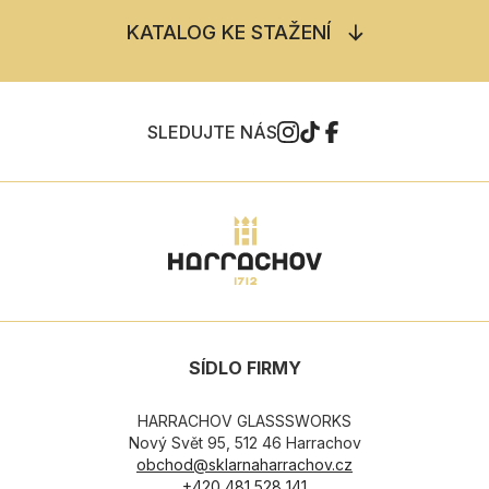
KATALOG KE STAŽENÍ
SLEDUJTE NÁS
SÍDLO FIRMY
HARRACHOV GLASSSWORKS
Nový Svět 95, 512 46 Harrachov
obchod@sklarnaharrachov.cz
+420 481 528 141