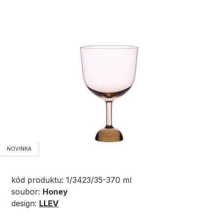
NOVINKA
kód produktu: 1/3423/35-370 ml
soubor:
Honey
design:
LLEV