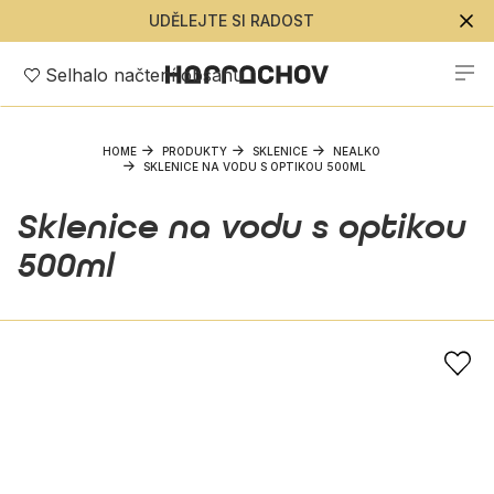
UDĚLEJTE SI RADOST
Selhalo načtení obsahu
HOME
PRODUKTY
SKLENICE
NEALKO
SKLENICE NA VODU S OPTIKOU 500ML
Sklenice na vodu s optikou
500ml