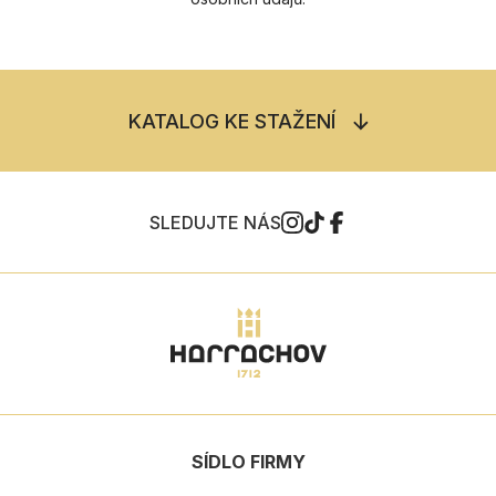
KATALOG KE STAŽENÍ
SLEDUJTE NÁS
SÍDLO FIRMY