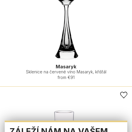
Masaryk
Sklenice na červené víno Masaryk, křišťál
from €91
ZÁLEŽÍ NÁM NA VAŠEM