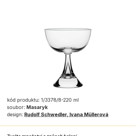
kód produktu: 1/3378/8-220 ml
soubor:
Masaryk
design:
Rudolf Schwedler, Ivana Müllerová