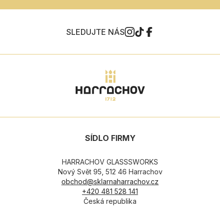
SLEDUJTE NÁS
SÍDLO FIRMY
HARRACHOV GLASSSWORKS
Nový Svět 95, 512 46 Harrachov
obchod@sklarnaharrachov.cz
+420 481 528 141
Česká republika