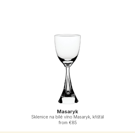
Masaryk
Sklenice na bílé víno Masaryk, křišťál
from €85