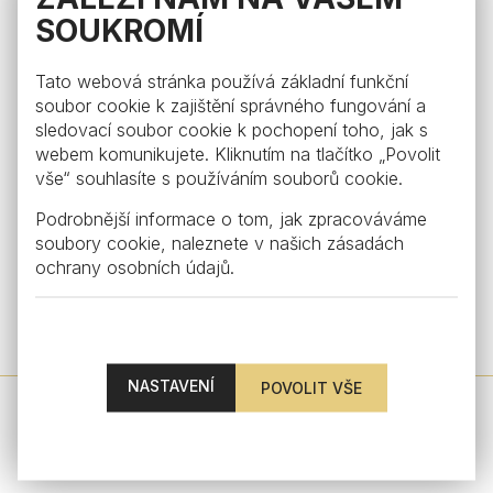
SOUKROMÍ
Tato webová stránka používá základní funkční
soubor cookie k zajištění správného fungování a
sledovací soubor cookie k pochopení toho, jak s
webem komunikujete. Kliknutím na tlačítko „Povolit
vše“ souhlasíte s používáním souborů cookie.
Podrobnější informace o tom, jak zpracováváme
soubory cookie, naleznete v našich
zásadách
ochrany osobních údajů
.
Masaryk
Sklenice na šampaňské Masaryk, křišťál
from €99
NASTAVENÍ