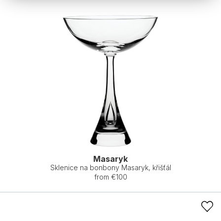
Masaryk
Sklenice na bonbony Masaryk, křišťál
from €100