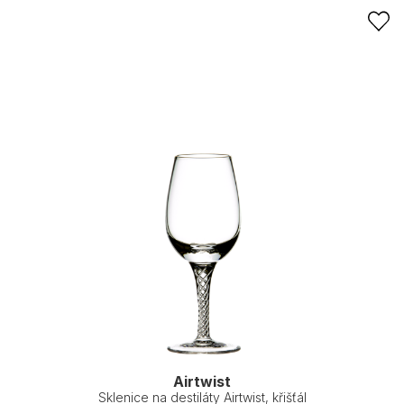
Airtwist
Sklenice na destiláty Airtwist, křišťál