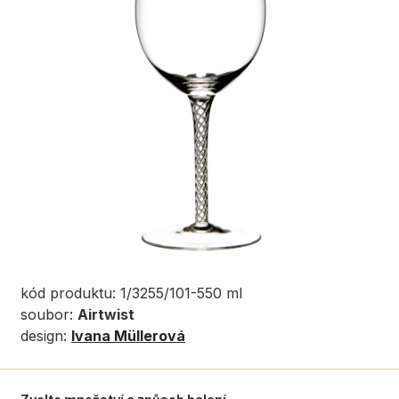
kód produktu: 1/3255/101-550 ml
soubor:
Airtwist
design:
Ivana Müllerová