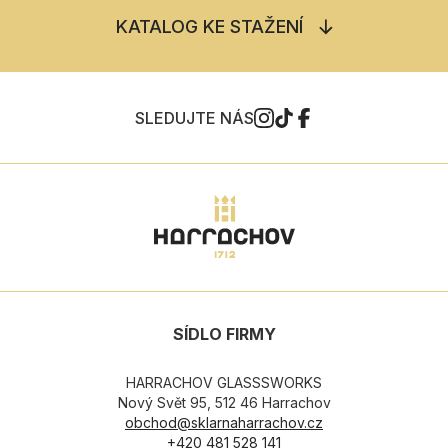
KATALOG KE STAŽENÍ
SLEDUJTE NÁS
SÍDLO FIRMY
HARRACHOV GLASSSWORKS
Nový Svět 95, 512 46 Harrachov
obchod@sklarnaharrachov.cz
+420 481 528 141