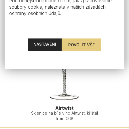
Podrobnější informace o tom, jak zpracováváme
soubory cookie, naleznete v našich
zásadách
ochrany osobních údajů
.
NASTAVENÍ
Airtwist
Sklenice na bílé víno Airtwist, křišťál
from €68