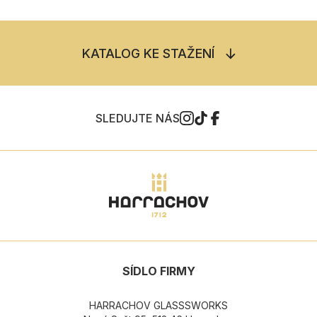
KATALOG KE STAŽENÍ
SLEDUJTE NÁS
SÍDLO FIRMY
HARRACHOV GLASSSWORKS