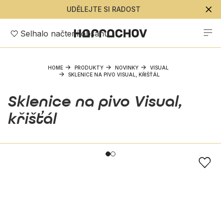
UDĚLEJTE SI RADOST
Selhalo načtení obsahu
HOME
PRODUKTY
NOVINKY
VISUAL
SKLENICE NA PIVO VISUAL, KŘIŠŤÁL
Sklenice na pivo Visual,
křišťál