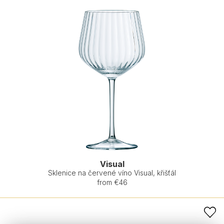
Visual
Sklenice na červené víno Visual, křišťál
from €46