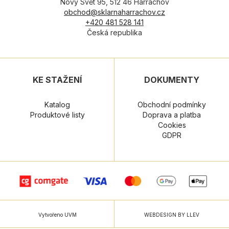
Nový Svět 95, 512 46 Harrachov
obchod@sklarnaharrachov.cz
+420 481 528 141
Česká republika
KE STAŽENÍ
DOKUMENTY
Katalog
Obchodní podmínky
Produktové listy
Doprava a platba
Cookies
GDPR
Vytvořeno UVM
WEBDESIGN BY LLEV