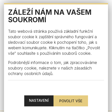
ZÁLEŽÍ NÁM NA VAŠEM
SOUKROMÍ
Tato webová stránka používá základní funkční
soubor cookie k zajištění správného fungování a
sledovací soubor cookie k pochopení toho, jak s
webem komunikujete. Kliknutím na tlačítko „Povolit
vše“ souhlasíte s používáním souborů cookie.
Podrobnější informace o tom, jak zpracováváme
soubory cookie, naleznete v našich
zásadách
ochrany osobních údajů
.
Visual
Sklenice na bílé víno Visual, křišťál
NASTAVENÍ
from €127