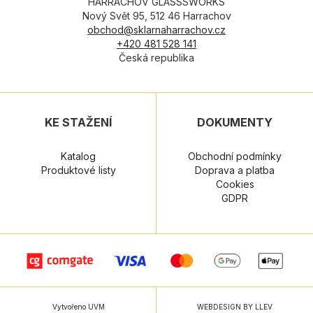
HARRACHOV GLASSSWORKS
Nový Svět 95, 512 46 Harrachov
obchod@sklarnaharrachov.cz
+420 481 528 141
Česká republika
KE STAŽENÍ
DOKUMENTY
Katalog
Obchodní podmínky
Produktové listy
Doprava a platba
Cookies
GDPR
Vytvořeno UVM
WEBDESIGN BY LLEV