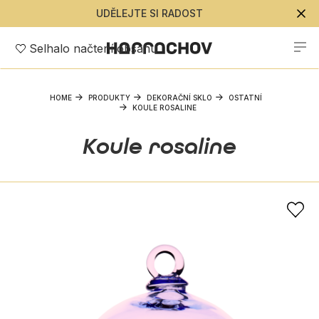
UDĚLEJTE SI RADOST
Selhalo načtení obsahu
HOME
PRODUKTY
DEKORAČNÍ SKLO
OSTATNÍ
KOULE ROSALINE
Koule rosaline