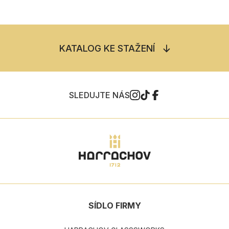
KATALOG KE STAŽENÍ
SLEDUJTE NÁS
SÍDLO FIRMY