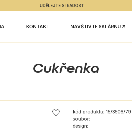
UDĚLEJTE SI RADOST
NA
KONTAKT
NAVŠTIVTE SKLÁRNU
Cukřenka
kód produktu: 15/3506/7
soubor:
design: