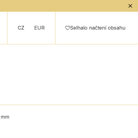
CZ
EUR
Selhalo načtení obsahu
9 mm