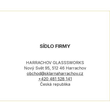
SÍDLO FIRMY
HARRACHOV GLASSSWORKS
Nový Svět 95, 512 46 Harrachov
obchod@sklarnaharrachov.cz
+420 481 528 141
Česká republika