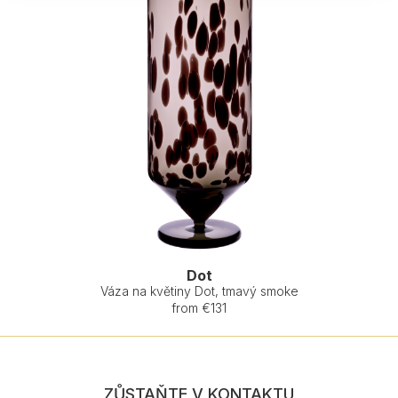
Dot
Váza na květiny Dot, tmavý smoke
from €131
ZŮSTAŇTE V KONTAKTU