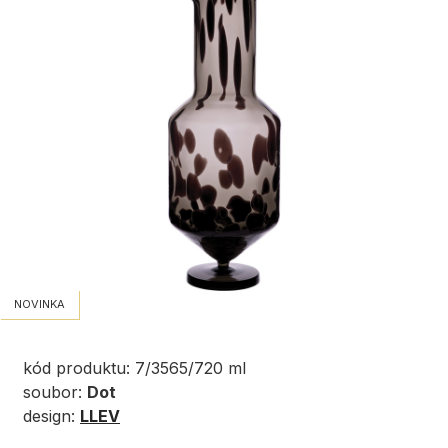
NOVINKA
kód produktu: 7/3565/720 ml
soubor:
Dot
design:
LLEV