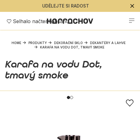
UDĚLEJTE SI RADOST
Selhalo načtení obsahu
HOME
PRODUKTY
DEKORAČNÍ SKLO
DEKANTÉRY A LAHVE
KARAFA NA VODU DOT, TMAVÝ SMOKE
Karafa na vodu Dot,
tmavý smoke