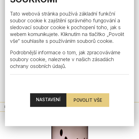
Tato webová stránka používá základní funkční
soubor cookie k zajištění správného fungování a
sledovací soubor cookie k pochopení toho, jak s
webem komunikujete. Kliknutím na tlačítko „Povolit
vše“ souhlasíte s používáním souborů cookie.
Podrobnější informace o tom, jak zpracováváme
soubory cookie, naleznete v našich
zásadách
ochrany osobních údajů
.
Dot
Sklenice na vodu Dot, tmavý smoke
from €70
NASTAVENÍ
NOVINKA