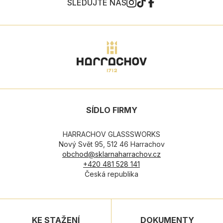
SLEDUJTE NÁS
SÍDLO FIRMY
HARRACHOV GLASSSWORKS
Nový Svět 95, 512 46 Harrachov
obchod@sklarnaharrachov.cz
+420 481 528 141
Česká republika
KE STAŽENÍ
DOKUMENTY